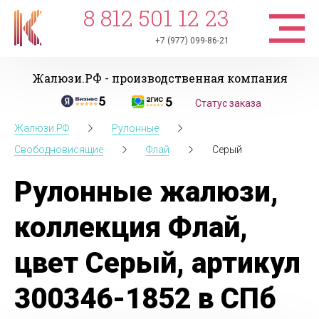
8 812 501 12 23
+7 (977) 099-86-21
Жалюзи.РФ - производственная компания
Статус заказа
Жалюзи.РФ
Рулонные
Свободновисящие
Флай
Серый
Рулонные жалюзи,
коллекция Флай,
цвет Серый, артикул
300346-1852 в СПб