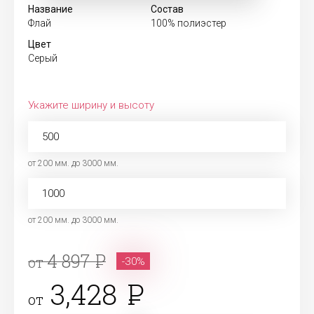
Название
Состав
Флай
100% полиэстер
Цвет
Серый
Укажите ширину и высоту
от 200 мм. до 3000 мм.
от 200 мм. до 3000 мм.
4 897
от
-30%
3,428
от