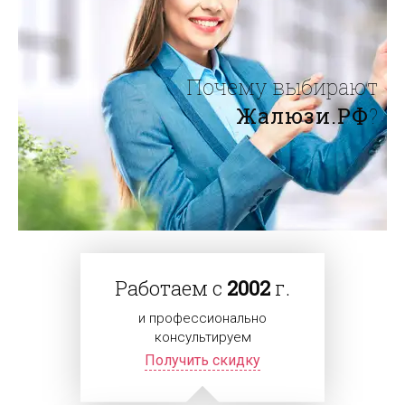
Почему выбирают
Жалюзи.РФ
?
Работаем с
2002
г.
и профессионально
консультируем
Получить скидку