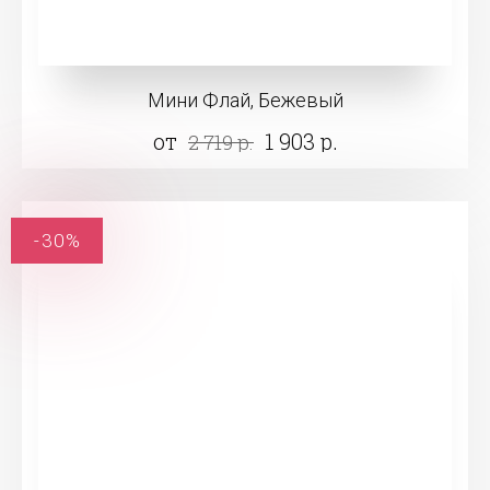
Мини Флай, Бежевый
от
1 903 р.
2 719 р.
-30%