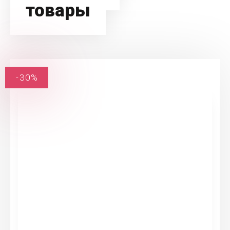
товары
-30%