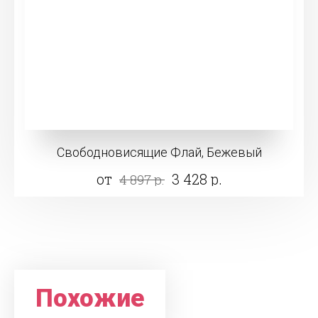
Свободновисящие Флай, Бежевый
от
3 428 р.
4 897 р.
Похожие