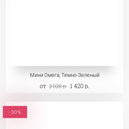
Мини Омега, Темно-Зеленый
от
1 420 р.
2 028 р.
-30%