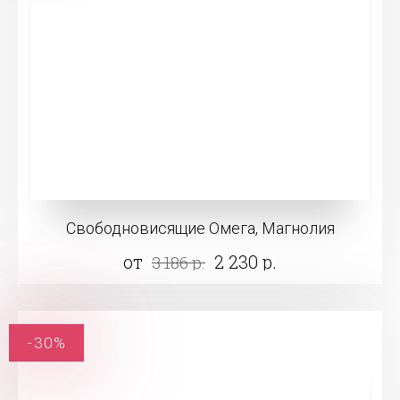
Свободновисящие Омега, Магнолия
от
2 230 р.
3 186 р.
-30%