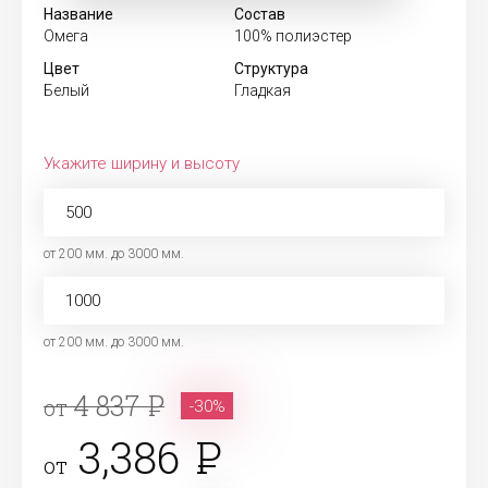
Название
Состав
Омега
100% полиэстер
Цвет
Структура
Белый
Гладкая
Укажите ширину и высоту
от 200 мм. до 3000 мм.
от 200 мм. до 3000 мм.
4 837
от
-30%
3,386
от