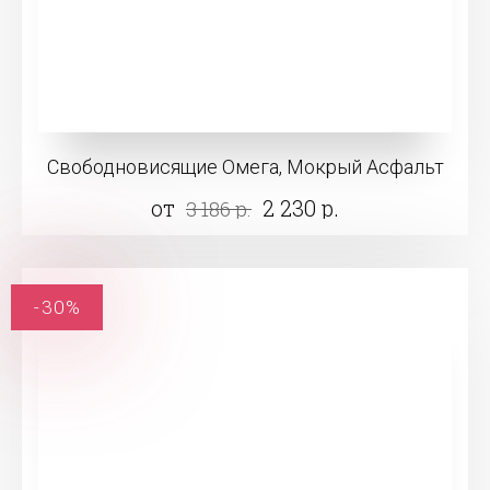
Свободновисящие Омега, Мокрый Асфальт
от
2 230 р.
3 186 р.
-30%