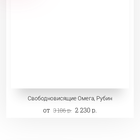
Свободновисящие Омега, Рубин
от
2 230 р.
3 186 р.