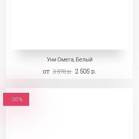
Уни Омега, Белый
от
2 505 р.
3 578 р.
-30%