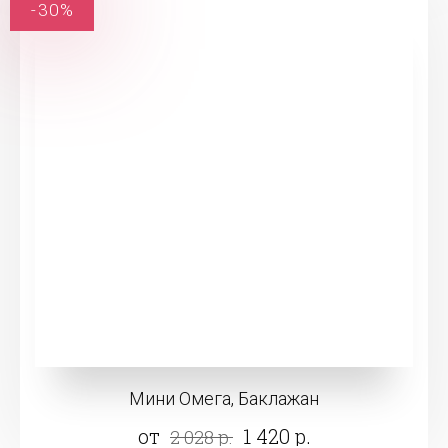
-30%
Мини Омега, Баклажан
от
1 420 р.
2 028 р.