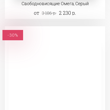
Свободновисящие Омега, Серый
от
2 230 р.
3 186 р.
-30%