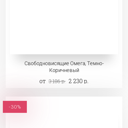
Свободновисящие Омега, Темно-
Коричневый
от
2 230 р.
3 186 р.
-30%