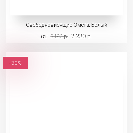
Свободновисящие Омега, Белый
от
2 230 р.
3 186 р.
-30%