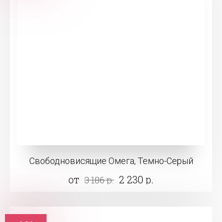
Свободновисящие Омега, Темно-Серый
от
2 230 р.
3 186 р.