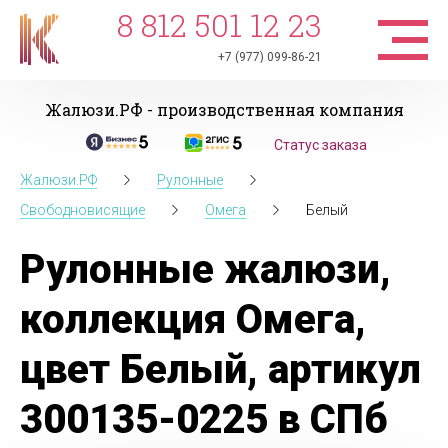
8 812 501 12 23
+7 (977) 099-86-21
Жалюзи.РФ - производственная компания
Статус заказа
Жалюзи.РФ
Рулонные
Свободновисящие
Омега
Белый
Рулонные жалюзи,
коллекция Омега,
цвет Белый, артикул
300135-0225 в СПб