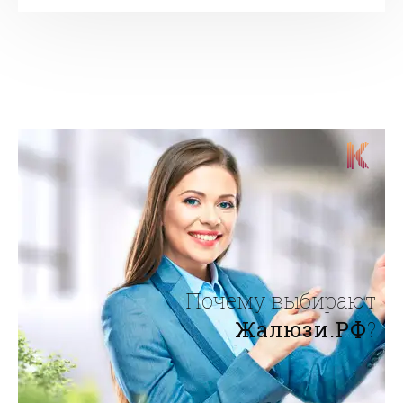
Почему выбирают
Жалюзи.РФ
?