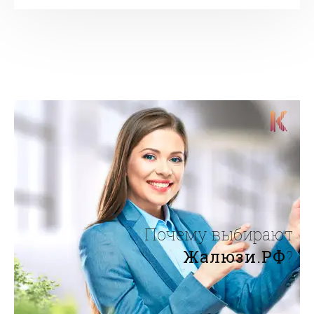
Почему выбирают
Жалюзи.РФ
?