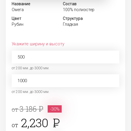
Название
Состав
Омега
100% полиэстер
Цвет
Структура
Рубин
Гладкая
Укажите ширину и высоту
от 200 мм. до 3000 мм.
от 200 мм. до 3000 мм.
3 186
от
-30%
2,230
от