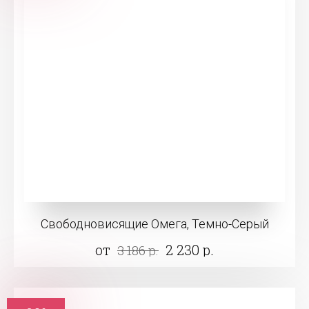
Свободновисящие Омега, Темно-Серый
от
2 230 р.
3 186 р.