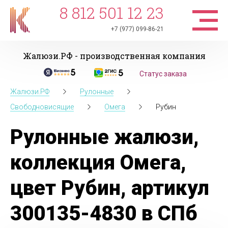
8 812 501 12 23
+7 (977) 099-86-21
Жалюзи.РФ - производственная компания
Статус заказа
Жалюзи.РФ
Рулонные
Свободновисящие
Омега
Рубин
Рулонные жалюзи,
коллекция Омега,
цвет Рубин, артикул
300135-4830 в СПб