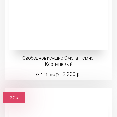
Свободновисящие Омега, Темно-
Коричневый
от
2 230 р.
3 186 р.
-30%