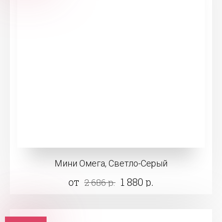
Мини Омега, Светло-Серый
от
1 880 р.
2 686 р.