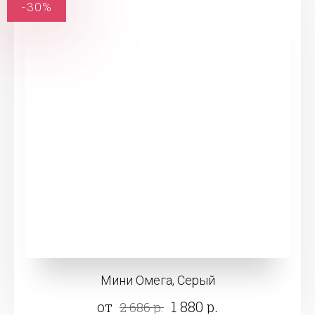
-30%
Мини Омега, Серый
от
1 880 р.
2 686 р.