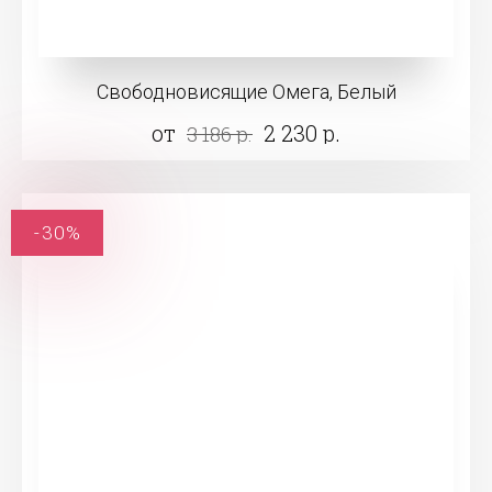
Свободновисящие Омега, Белый
от
2 230 р.
3 186 р.
-30%