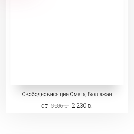
Свободновисящие Омега, Баклажан
от
2 230 р.
3 186 р.